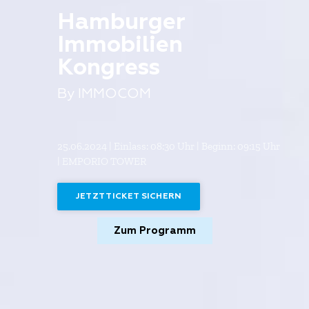
Hamburger
Immobilien
Kongress
By IMMOCOM
25.06.2024 | Einlass: 08:30 Uhr | Beginn: 09:15 Uhr
| EMPORIO TOWER
JETZT TICKET SICHERN
Zum Programm