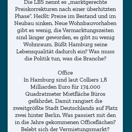
Die LBS nennt es „marktgerechte
Preiskorrekturen nach einer überhitzten
Phase“. Heißt: Preise im Bestand und im
Neubau sinken. Neue Wohnbauvorhaben
gibt es wenig, die Vermarktungszeiten
sind länger geworden, es gibt zu wenig
Wohnraum. Büßt Hamburg seine
Lebensqualität dadurch ein? Was muss
die Politik tun, was die Branche?
Office
In Hamburg sind laut Colliers 1,8
Milliarden Euro für 174.000
Quadratmeter Mietfläche Büros
gefährdet. Damit rangiert die
zweitgrößte Stadt Deutschlands auf Platz
zwei hinter Berlin. Was passiert mit den
in die Jahre gekommenen Officeflächen?
Belebt sich der Vermietungsmarkt?