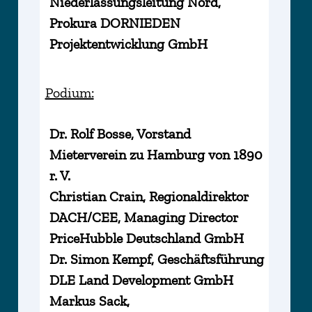
Niederlassungsleitung Nord,
Prokura DORNIEDEN
Projektentwicklung GmbH
Podium:
Dr. Rolf Bosse, Vorstand
Mieterverein zu Hamburg von 1890
r. V.
Christian Crain, Regionaldirektor
DACH/CEE, Managing Director
PriceHubble Deutschland GmbH
Dr. Simon Kempf, Geschäftsführung
DLE Land Development GmbH
Markus Sack,