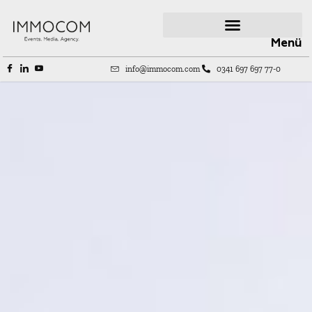
Menü
info@immocom.com
0341 697 697 77-0