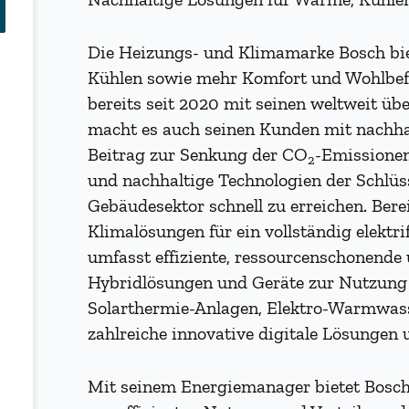
Die Heizungs- und Klimamarke Bosch bie
Kühlen sowie mehr Komfort und Wohlbef
bereits seit 2020 mit seinen weltweit ü
macht es auch seinen Kunden mit nachhal
Beitrag zur Senkung der CO
-Emissionen 
2
und nachhaltige Technologien der Schlüs
Gebäudesektor schnell zu erreichen. Bere
Klimalösungen für ein vollständig elektri
umfasst effiziente, ressourcenschonend
Hybridlösungen und Geräte zur Nutzun
Solarthermie-Anlagen, Elektro-Warmwass
zahlreiche innovative digitale Lösungen 
Mit seinem Energiemanager bietet Bosch ei