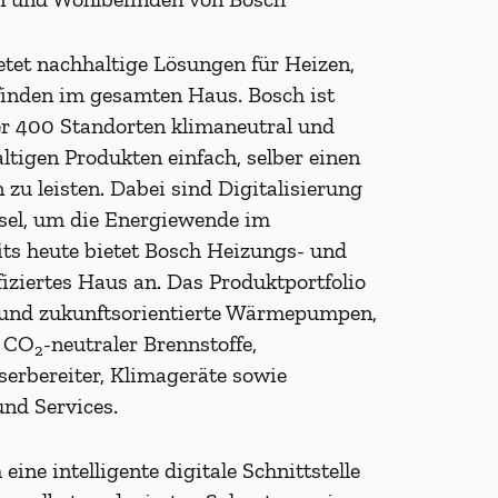
tet nachhaltige Lösungen für Heizen,
inden im gesamten Haus. Bosch ist
ber 400 Standorten klimaneutral und
tigen Produkten einfach, selber einen
zu leisten. Dabei sind Digitalisierung
sel, um die Energiewende im
its heute bietet Bosch Heizungs- und
fiziertes Haus an. Das Produktportfolio
e und zukunftsorientierte Wärmepumpen,
g CO
-neutraler Brennstoffe,
2
erbereiter, Klimageräte sowie
und Services.
ne intelligente digitale Schnittstelle