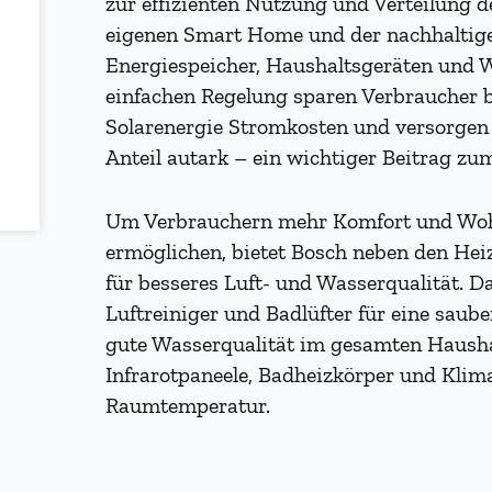
zur effizienten Nutzung und Verteilung 
eigenen Smart Home und der nachhalti
Energiespeicher, Haushaltsgeräten und 
einfachen Regelung sparen Verbraucher b
Solarenergie Stromkosten und versorgen
Anteil autark – ein wichtiger Beitrag zu
Um Verbrauchern mehr Komfort und Wohl
ermöglichen, bietet Bosch neben den He
für besseres Luft- und Wasserqualität.
Luftreiniger und Badlüfter für eine saub
gute Wasserqualität im gesamten Hausha
Infrarotpaneele, Badheizkörper und Klim
Raumtemperatur.