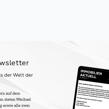
wsletter
s der Welt der
ern auf dem
im steten Wechsel
 sowie alle zwei