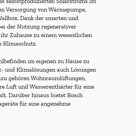
des selbstproduzierten Solarstroms im
gen Versorgung von Wärmepumpe,
Wallbox. Dank der smarten und
ei der Nutzung regenerativer
 ihr Zuhause zu einem wesentlichen
m Klimaschutz.
befinden im eigenen zu Hause zu
iz- und Klimalösungen auch Lösungen
 Dazu gehören Wohnraumlüftungen,
ere Luft und Wasserenthärter für eine
lt. Darüber hinaus bietet Bosch
ageräte für eine angenehme