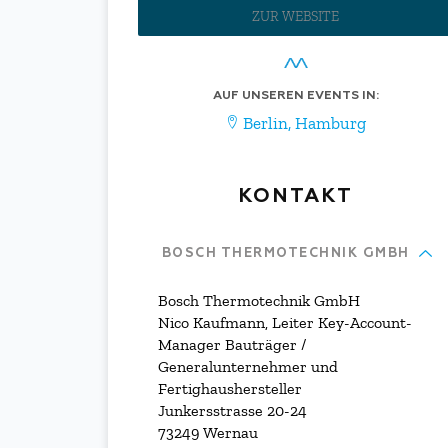
ZUR WEBSITE
AUF UNSEREN EVENTS IN:
Berlin
,
Hamburg
KONTAKT
BOSCH THERMOTECHNIK GMBH
Bosch Thermotechnik GmbH
Nico Kaufmann, Leiter Key-Account-
Manager Bauträger /
Generalunternehmer und
Fertighaushersteller
Junkersstrasse 20-24
73249 Wernau