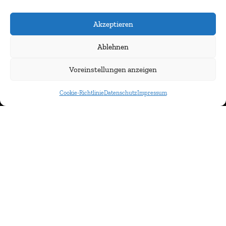
Akzeptieren
Ablehnen
Voreinstellungen anzeigen
Newsletter abonnieren
Cookie-Richtlinie
Datenschutz
Impressum
© IMMOCOM