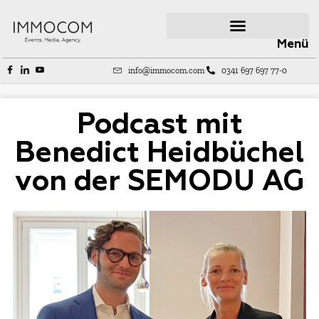
Menü
info@immocom.com
0341 697 697 77-0
Podcast mit
Benedict Heidbüchel
von der SEMODU AG