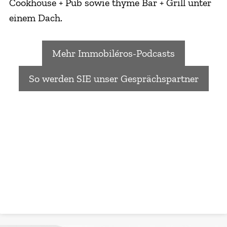
Cookhouse + Pub sowie thyme Bar + Grill unter
einem Dach.
Mehr Immobiléros-Podcasts
So werden SIE unser Gesprächspartner