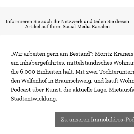
Informieren Sie auch Ihr Netzwerk und teilen Sie diesen
Artikel auf Ihren Social Media Kanälen
„Wir arbeiten gern am Bestand“: Moritz Kraneis
ein inhabergeführtes, mittelständisches Wohn
die 6.000 Einheiten hält. Mit zwei Tochterunte
den Welfenhof in Braunschweig, und kauft Wohn
Podcast über Kunst, die aktuelle Lage, Mietausf
Stadtentwicklung.
Zu unseren Immobiléros-Pod