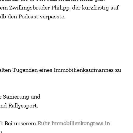
em Zwillingsbruder Philipp, der kurzfristig auf
lb den Podcast verpasste.
n alten Tugenden eines Immobilienkaufmannes zu
er Sanierung und
und Rallyesport.
ll: Bei unserem
Ruhr Immobilienkongress in
u.