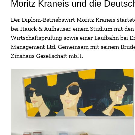
Moritz Kraneis und die Deutsc
Der Diplom-Betriebswirt Moritz Kraneis startet
bei Hauck & Aufhäuser, einem Studium mit de
Wirtschaftsprüfung sowie einer Laufbahn bei E
Management Ltd. Gemeinsam mit seinem Bruder 
Zinshaus Gesellschaft mbH.