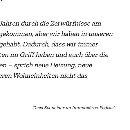
ei Jahren durch die Zerwürfnisse am
gekommen, aber wir haben in unseren
 gehabt. Dadurch, dass wir immer
ten im Griff haben und auch über die
en – sprich neue Heizung, neue
eren Wohneinheiten nicht das
Tasja Schneider im Immobiléros-Podcast