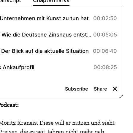
odcast:
 Moritz Kraneis. Diese will er nutzen und sieht
reisen, die es seit Jahren nicht mehr gab.