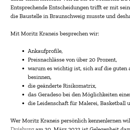
Entsprechende Entscheidungen trifft er mit sein
die Baustelle in Braunschweig musste und desha
Mit Moritz Kraneis besprechen wir:
Ankaufprofile,
Preisnachlässe von über 20 Prozent,
warum es wichtig ist, sich auf die gute
besinnen,
die geänderte Risikomatrix,
das Geradeso bei den Möglichkeiten ein
die Leidenschaft für Malerei, Basketball 
Wer Moritz Kraneis persönlich kennenlernen wi
Duisburg
am 30. März 2023 ist Gelegenheit daz