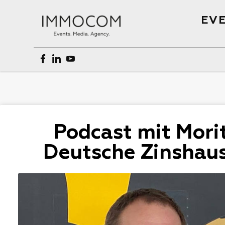
EVE
Podcast mit Mori
Deutsche Zinshau