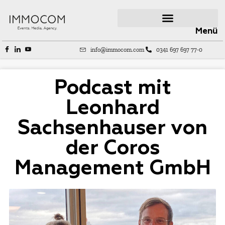
Menü
info@immocom.com
0341 697 697 77-0
Podcast mit
Leonhard
Sachsenhauser von
der Coros
Management GmbH