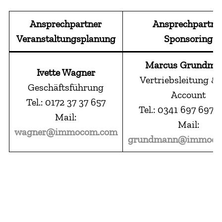
Ansprechpartner
Ansprechpartne
Veranstaltungsplanung
Sponsoring
Marcus Grundma
Ivette Wagner
Vertriebsleitung &
Geschäftsführung
Account
Tel.: 0172 37 37 657
Tel.: 0341 697 697 7
Mail:
Mail:
wagner@immocom.com
grundmann@immoco