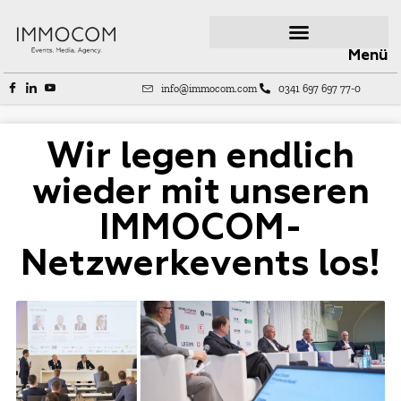
Menü
info@immocom.com
0341 697 697 77-0
Wir legen endlich
wieder mit unseren
IMMOCOM-
Netzwerkevents los!