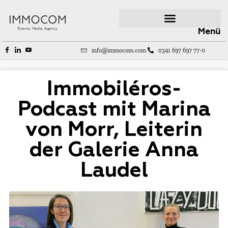
Menü
info@immocom.com
0341 697 697 77-0
Immobiléros-
Podcast mit Marina
von Morr, Leiterin
der Galerie Anna
Laudel