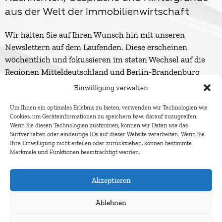
aus der Welt der Immobilienwirtschaft
Wir halten Sie auf Ihren Wunsch hin mit unseren
Newslettern auf dem Laufenden. Diese erscheinen
wöchentlich und fokussieren im steten Wechsel auf die
Regionen Mitteldeutschland und Berlin-Brandenburg
sowie alle zwei Wochen auf Gesamtdeutschland.
Einwilligung verwalten
Um Ihnen ein optimales Erlebnis zu bieten, verwenden wir Technologien wie
Cookies, um Geräteinformationen zu speichern bzw. darauf zuzugreifen.
Wenn Sie diesen Technologien zustimmen, können wir Daten wie das
Surfverhalten oder eindeutige IDs auf dieser Website verarbeiten. Wenn Sie
Ihre Einwilligung nicht erteilen oder zurückziehen, können bestimmte
Merkmale und Funktionen beeinträchtigt werden.
Akzeptieren
Ablehnen