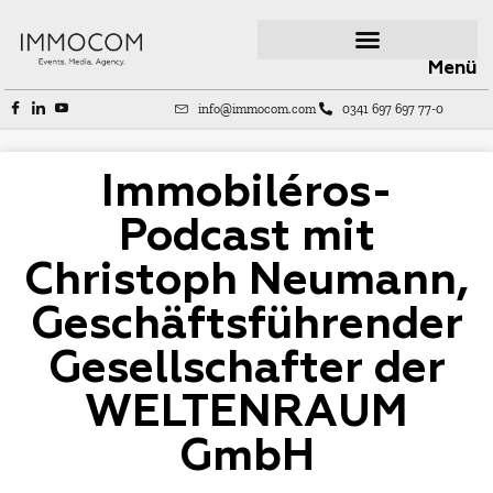
Menü
info@immocom.com
0341 697 697 77-0
Immobiléros-
Podcast mit
Christoph Neumann,
Geschäftsführender
Gesellschafter der
WELTENRAUM
GmbH