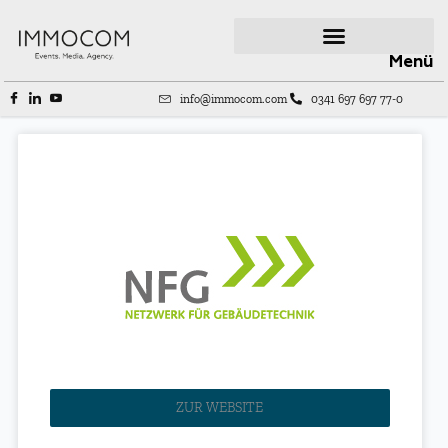
Menü
info@immocom.com
0341 697 697 77-0
ZUR WEBSITE