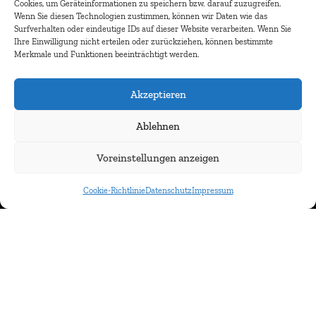
Cookies, um Geräteinformationen zu speichern bzw. darauf zuzugreifen.
Wenn Sie diesen Technologien zustimmen, können wir Daten wie das
Surfverhalten oder eindeutige IDs auf dieser Website verarbeiten. Wenn Sie
Ihre Einwilligung nicht erteilen oder zurückziehen, können bestimmte
Merkmale und Funktionen beeinträchtigt werden.
Akzeptieren
Newsletter abonnieren
Ablehnen
Voreinstellungen anzeigen
Cookie-Richtlinie
Datenschutz
Impressum
© IMMOCOM