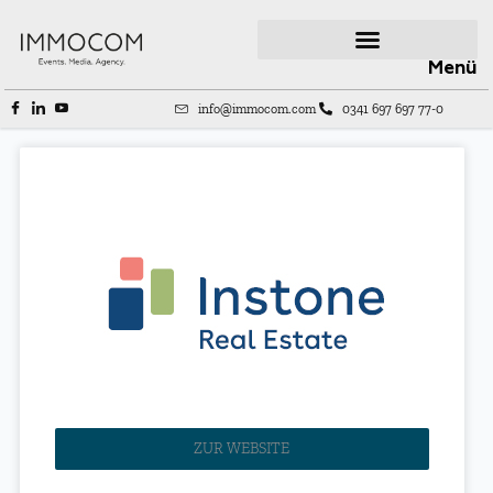
Menü
info@immocom.com
0341 697 697 77-0
ZUR WEBSITE