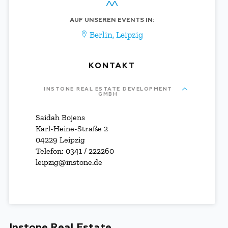
AUF UNSEREN EVENTS IN:
Berlin
,
Leipzig
KONTAKT
INSTONE REAL ESTATE DEVELOPMENT
GMBH
Saidah Bojens
Karl-Heine-Straße 2
04229 Leipzig
Telefon: 0341 / 222260
leipzig@instone.de
Instone Real Estate