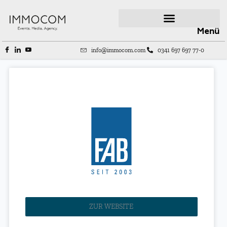
Menü
info@immocom.com
0341 697 697 77-0
ZUR WEBSITE