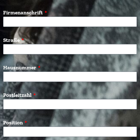
Firmenanschrift
Straße
Hausnummer
Postleitzahl
Position