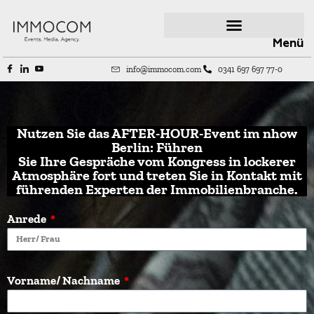
Menü
info@immocom.com
0341 697 697 77-0
Nutzen Sie das AFTER-HOUR-Event im nhow
Berlin: Führen
Sie Ihre Gespräche vom Kongress in lockerer
Atmosphäre fort und treten Sie in Kontakt mit
führenden Experten der Immobilienbranche.
Anrede
Vorname/ Nachname