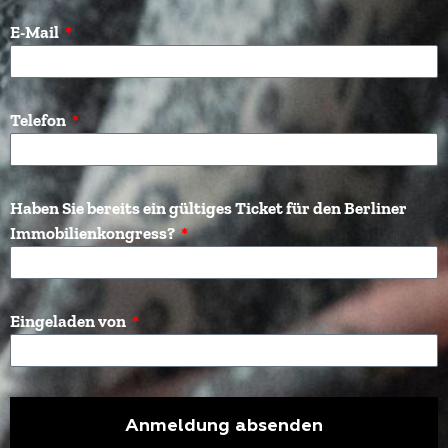
E-Mail
Telefon
Haben Sie bereits ein gültiges Ticket für den Berliner
Immobilienkongress?
Eingeladen von
Anmeldung absenden