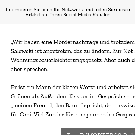
Informieren Sie auch Ihr Netzwerk und teilen Sie diesen
Artikel auf Ihren Social Media Kanälen
„Wir haben eine Mördernachfrage und trotzdem
Salewski ist angetreten, das zu ändern. Zur No
Wohnungsbauerleichterungsgesetz. Aber auch d
aber sprechen.
Er ist ein Mann der klaren Worte und arbeite
Grünen ab. Außerdem lässt er im Gespräch sein
„meinen Freund, den Baum“ spricht, der inzwisc
für Omi. Viel Zunder für ein spannendes Gesprä