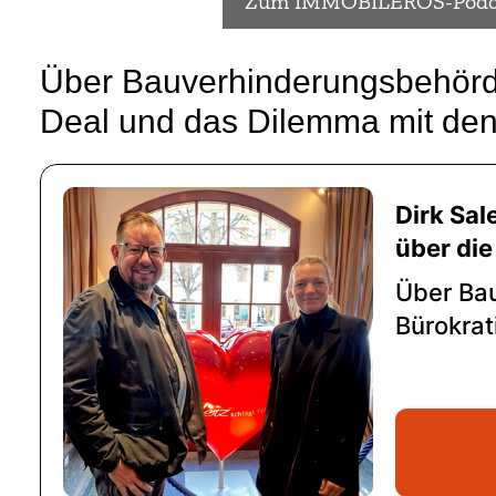
Zum IMMOBILÉROS-Podc
Über Bauverhinderungsbehörde
Deal und das Dilemma mit d