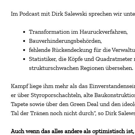
Im Podcast mit Dirk Salewski sprechen wir unt
Transformation im Hauruckverfahren,
Bauverhinderungsbehörden,
fehlende Rückendeckung für die Verwalt
Statistiker, die Köpfe und Quadratmeter 
strukturschwachen Regionen übersehen.
Kampf liege ihm mehr als das Einverstandensei
er über Styroporschachteln, alte Baukonstrukti
Tapete sowie über den Green Deal und den ideol
Tal der Tränen noch nicht durch“, so Dirk Salews
Auch wenn das alles andere als optimistisch ist,