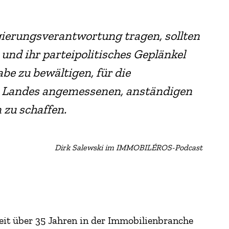
gierungsverantwortung tragen, sollten
nd ihr parteipolitisches Geplänkel
abe zu bewältigen, für die
 Landes angemessenen, anständigen
zu schaffen.
Dirk Salewski im IMMOBILÉROS-Podcast
eit über 35 Jahren in der Immobilienbranche