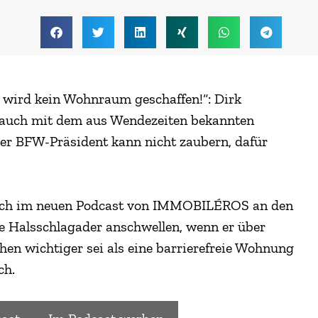
 wird kein Wohnraum geschaffen!“: Dirk
t auch mit dem aus Wendezeiten bekannten
er BFW-Präsident kann nicht zaubern, dafür
t sich im neuen Podcast von IMMOBILÉROS an den
e Halsschlagader anschwellen, wenn er über
hen wichtiger sei als eine barrierefreie Wohnung
ch.