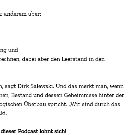
er anderem über:
ung und
rechnen, dabei aber den Leerstand in den
n, sagt Dirk Salewski. Und das merkt man, wenn
onen, Bestand und dessen Geheimnisse hinter der
ogischen Überbau spricht. „Wir sind durch das
ki.
 dieser Podcast lohnt sich!