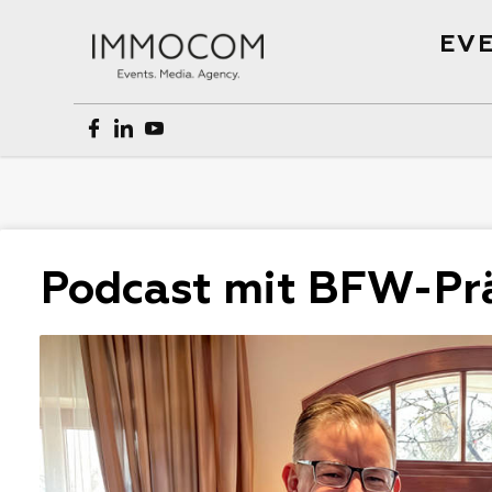
EVE
Podcast mit BFW-Prä