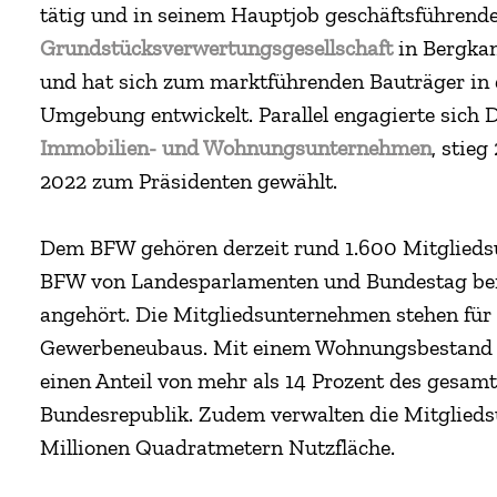
tätig und in seinem Hauptjob geschäftsführende
Grundstücksverwertungsgesellschaft
in Bergka
und hat sich zum marktführenden Bauträger i
Umgebung entwickelt. Parallel engagierte sich 
Immobilien- und Wohnungsunternehmen
, stie
2022 zum Präsidenten gewählt.
Dem BFW gehören derzeit rund 1.600 Mitglieds
BFW von Landesparlamenten und Bundestag bei
angehört. Die Mitgliedsunternehmen stehen für
Gewerbeneubaus. Mit einem Wohnungsbestand v
einen Anteil von mehr als 14 Prozent des gesa
Bundesrepublik. Zudem verwalten die Mitglie
Millionen Quadratmetern Nutzfläche.