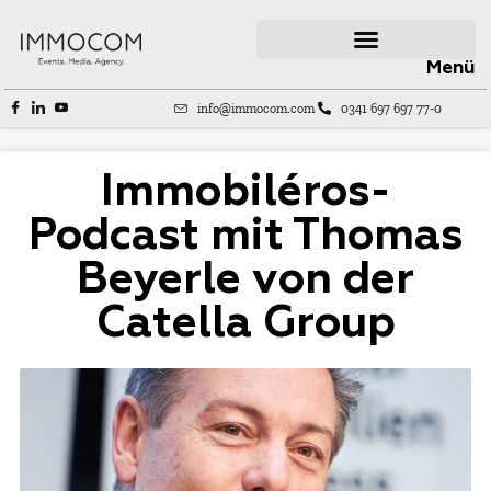
Menü
info@immocom.com
0341 697 697 77-0
Immobiléros-
Podcast mit Thomas
Beyerle von der
Catella Group