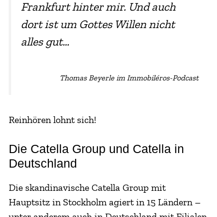
Frankfurt hinter mir. Und auch
dort ist um Gottes Willen nicht
alles gut…
Thomas Beyerle im Immobiléros-Podcast
Reinhören lohnt sich!
Die Catella Group und Catella in
Deutschland
Die skandinavische Catella Group mit
Hauptsitz in Stockholm agiert in 15 Ländern –
unter anderem auch in Deutschland mit Filialen