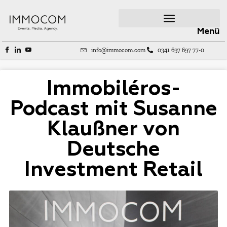
Menü
info@immocom.com
0341 697 697 77-0
Immobiléros-
Podcast mit Susanne
Klaußner von
Deutsche
Investment Retail