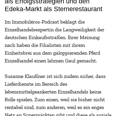
als Erfolgsstrategien und den
Edeka-Markt als Sternerestaurant
Im Immobiléros-Podcast beklagt die
Einzelhandelsexpertin die Langweiligkeit der
deutschen Einkaufsstraßen. Ihrer Meinung
nach haben die Filialisten mit ihrem
Einheitsbrei aus dem galoppierenden Pferd
Einzelhandel einen lahmen Gaul gemacht.
Susanne Klaußner ist sich zudem sicher, dass
Lieferdienste im Bereich des
lebensmittelgeankerten Einzelhandels keine
Rolle spielen. Zum einen, weil sie bisher nicht
rentabel sind, zum anderen, weil es ein enges
Netz an Supermärkten gibt und diese als soziale