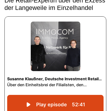
Die Retail-Expertin über den Exzess
der Langeweile im Einzelhandel