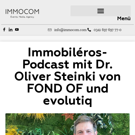
Menü
info@immocom.com
0341 697 697 77-0
Immobiléros-
Podcast mit Dr.
Oliver Steinki von
FOND OF und
evolutiq