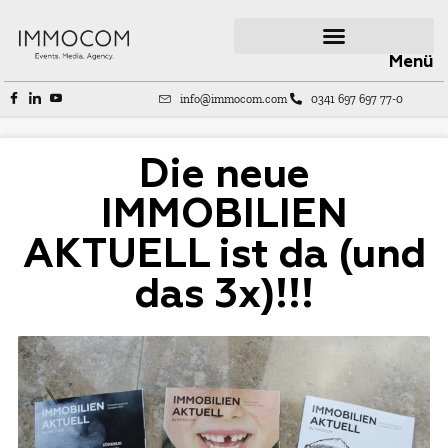
Menü
info@immocom.com
0341 697 697 77-0
Die neue
IMMOBILIEN
AKTUELL ist da (und
das 3x)!!!